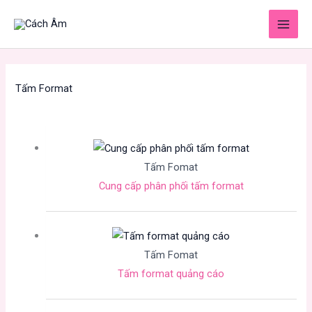
Nhảy
tới
nội
dung
Tấm Format
Tấm Fomat
Cung cấp phân phối tấm format
Tấm Fomat
Tấm format quảng cáo